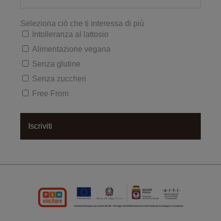
Seleziona ciò che ti interessa di più
Intolleranza al lattosio
Alimentazione vegana
Senza glutine
Senza zuccheri
Free From