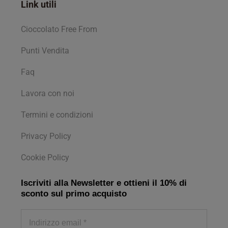
Link utili
Cioccolato Free From
Punti Vendita
Faq
Lavora con noi
Termini e condizioni
Privacy Policy
Cookie Policy
Iscriviti alla Newsletter e ottieni il 10% di
sconto sul primo acquisto