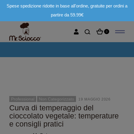
Spese spedizione ridotte in base all'ordine, gratuite per ordini a
partire da 59.99€
0
Professional
Non Categorizzato
19 MAGGIO 2026
Curva di temperaggio del
cioccolato vegetale: temperature
e consigli pratici