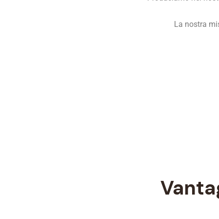
La nostra mis
Vantag