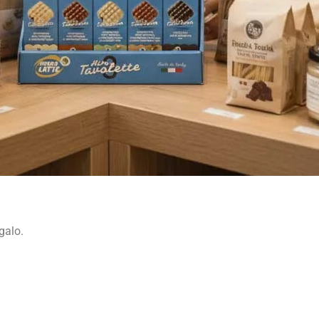
galo.