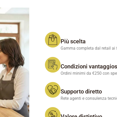
Più scelta
Gamma completa dal retail ai f
Condizioni vantaggio
Ordini minimi da €250 con spedi
Supporto diretto
Rete agenti e consulenza tecni
Valore distintivo