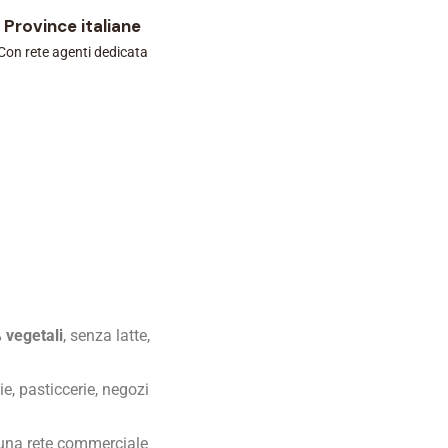
Province italiane
Con rete agenti dedicata
 vegetali
, senza latte,
ie, pasticcerie, negozi
n una rete commerciale