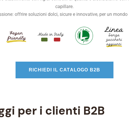
capillare.
sione: offrire soluzioni dolci, sicure e innovative, per un mondo 
RICHIEDI IL CATALOGO B2B
gi per i clienti B2B