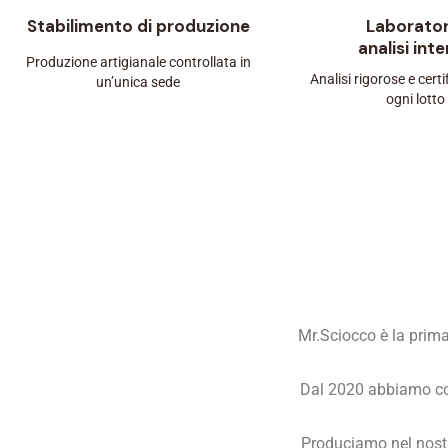
Stabilimento di produzione
Laborator
analisi int
Produzione artigianale controllata in
Analisi rigorose e certi
un’unica sede
ogni lotto
Mr.Sciocco è la prima
Dal 2020 abbiamo cos
Produciamo nel nostro