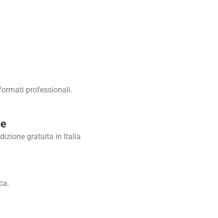
ormati professionali.
se
zione gratuita in Italia
ca.