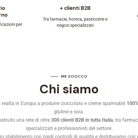
io
+ clienti B2B
erno
Tra farmacie, horeca, pasticcerie e
ficazioni per
negozi specializzati
MR.SCIOCCO
Chi siamo
 realtà in Europa a produrre cioccolato e creme spalmabili
100%
glutine e soia.
truito una rete di oltre
300 clienti B2B in tutta Italia
, tra farmac
specializzati e professionisti del settore.
 stabilimento con rigidi controlli di qualità e distribuiamo co