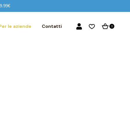
59.99€
Per le aziende
Contatti
0