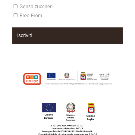
Senza zuccheri
Free From