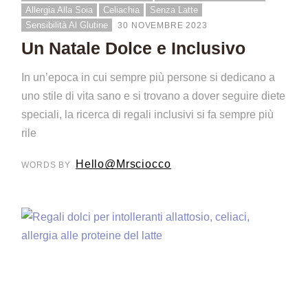
Allergia Alla Soia
Celiachia
Senza Latte
Sensibilità Al Glutine
30 NOVEMBRE 2023
Un Natale Dolce e Inclusivo
In un’epoca in cui sempre più persone si dedicano a
uno stile di vita sano e si trovano a dover seguire diete
speciali, la ricerca di regali inclusivi si fa sempre più
rile
Hello@mrsciocco
WORDS BY