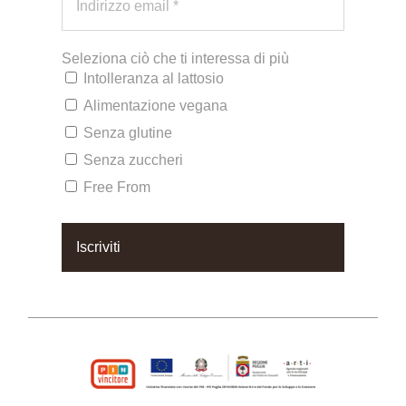
Seleziona ciò che ti interessa di più
Intolleranza al lattosio
Alimentazione vegana
Senza glutine
Senza zuccheri
Free From