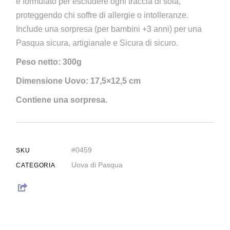
è formulato per escludere ogni traccia di soia,
proteggendo chi soffre di allergie o intolleranze.
Include una sorpresa (per bambini +3 anni) per una
Pasqua sicura, artigianale e Sicura di sicuro.
Peso netto: 300g
Dimensione Uovo: 17,5×12,5 cm
Contiene una sorpresa.
#0459
SKU
Uova di Pasqua
CATEGORIA