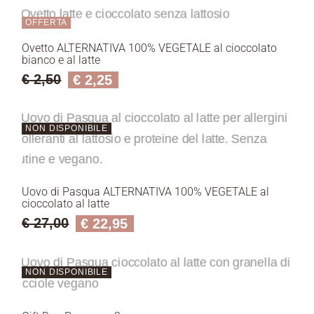
OFFERTA
Ovetto ALTERNATIVA 100% VEGETALE al cioccolato
bianco e al latte
€
2,50
€
2,25
NON DISPONIBILE
Uovo di Pasqua ALTERNATIVA 100% VEGETALE al
cioccolato al latte
€
27,00
€
22,95
NON DISPONIBILE