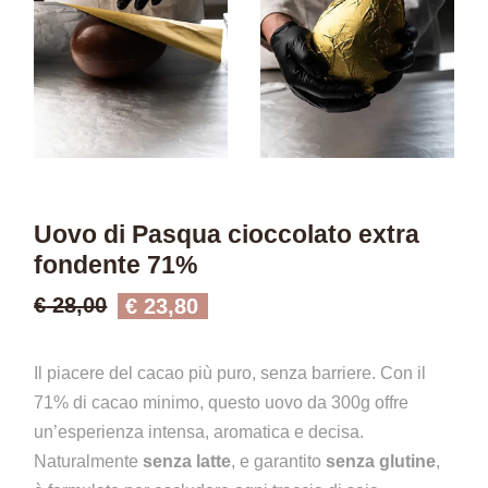
Uovo di Pasqua cioccolato extra
fondente 71%
€
28,00
€
23,80
Il piacere del cacao più puro, senza barriere. Con il
71% di cacao minimo, questo uovo da 300g offre
un’esperienza intensa, aromatica e decisa.
Naturalmente
senza latte
, e garantito
senza glutine
,