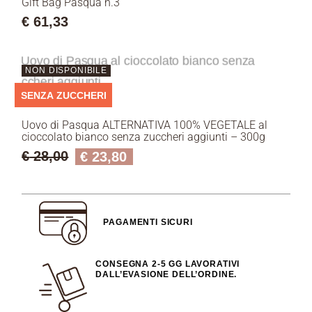
Gift Bag Pasqua n.3
€
61,33
NON DISPONIBILE
SENZA ZUCCHERI
Uovo di Pasqua ALTERNATIVA 100% VEGETALE al
cioccolato bianco senza zuccheri aggiunti – 300g
€
28,00
€
23,80
PAGAMENTI SICURI
CONSEGNA 2-5 GG LAVORATIVI
DALL’EVASIONE DELL’ORDINE.