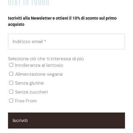
Iscriviti alla Newsletter e ottieni il 10% di sconto sul primo
OFFERTA
acquisto
Seleziona ciò che ti interessa di più
Intolleranza al lattosio
Alimentazione vegana
Senza glutine
Senza zuccheri
Free From